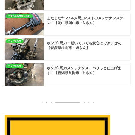
ヤマハ2馬力(2st)6A1
またまたヤマハの2馬力2ストのメンテナンスデ
ス！【岡山県岡山市・Nさん】
ホンダ2馬力
ホンダ2馬力・動いていても安心はできません
【愛媛県松山市・Wさん】
ホンダ2馬力
ホンダ2馬力メンテナンス・バリっと仕上げま
す！【新潟県見附市・Hさん】