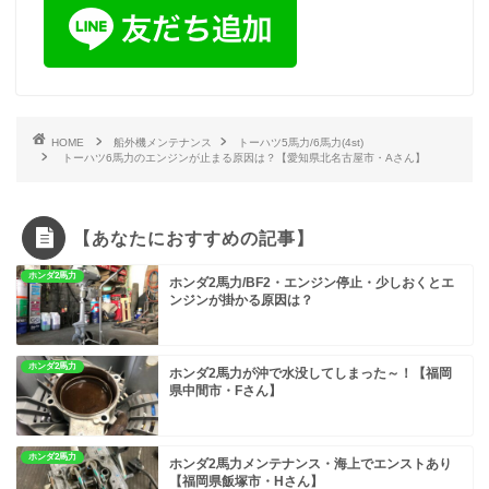
HOME
船外機メンテナンス
トーハツ5馬力/6馬力(4st)
トーハツ6馬力のエンジンが止まる原因は？【愛知県北名古屋市・Aさん】
【あなたにおすすめの記事】
ホンダ2馬力
ホンダ2馬力/BF2・エンジン停止・少しおくとエ
ンジンが掛かる原因は？
ホンダ2馬力
ホンダ2馬力が沖で水没してしまった～！【福岡
県中間市・Fさん】
ホンダ2馬力
ホンダ2馬力メンテナンス・海上でエンストあり
【福岡県飯塚市・Hさん】