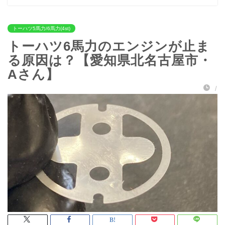
トーハツ5馬力/6馬力(4st)
トーハツ6馬力のエンジンが止ま
る原因は？【愛知県北名古屋市・
Aさん】
/