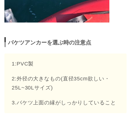
バケツアンカーを選ぶ時の注意点
1:PVC製
2:外径の大きなもの(直径35cm欲しい・
25L~30Lサイズ)
3.バケツ上面の縁がしっかりしていること