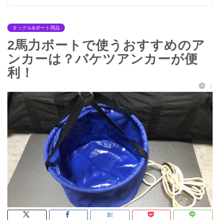
タックル&ボート用品
2馬力ボートで使うおすすめのア
ンカーは？バケツアンカーが便
利！
/