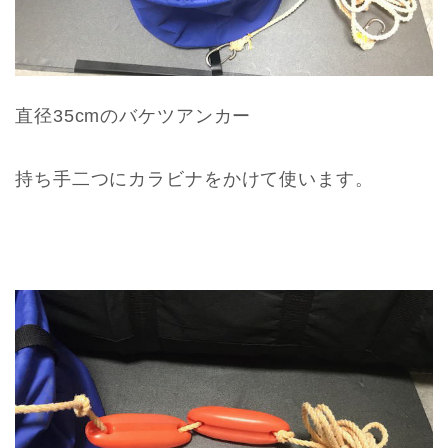
直径35cmのバケツアンカー
持ち手二つにカラビナをかけて使います。