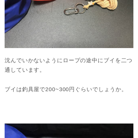
沈んでいかないようにロープの途中にブイを二つ
通しています。
ブイは釣具屋で200~300円ぐらいでしょうか。