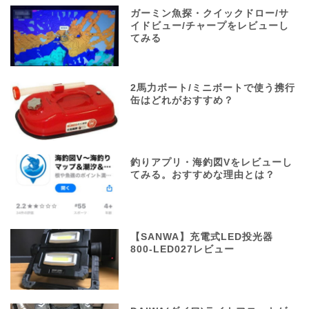
ガーミン魚探・クイックドロー/サ
イドビュー/チャープをレビューし
てみる
2馬力ボート/ミニボートで使う携行
缶はどれがおすすめ？
釣りアプリ・海釣図Vをレビューし
てみる。おすすめな理由とは？
【SANWA】充電式LED投光器
800-LED027レビュー