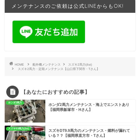
メンテナンスのご依頼は公式LINEからもOK!
HOME
船外機メンテナンス
スズキ2馬力(4st)
スズキ2馬力・定期メンテナンス【山口県下関市・Tさん】
【あなたにおすすめの記事】
ホンダ2馬力
ホンダ2馬力メンテナンス・海上でエンストあり
【福岡県飯塚市・Hさん】
スズキ9.9馬力(2st)
スズキDT9.9馬力のメンテナンス・燃料が漏れて
いる？？【福岡県直方市・Tさん】