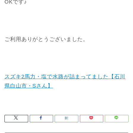
OKです♪
ご利用ありがとうございました。
スズキ2馬力・塩で水路が詰まってました【石川
県白山市・Sさん】