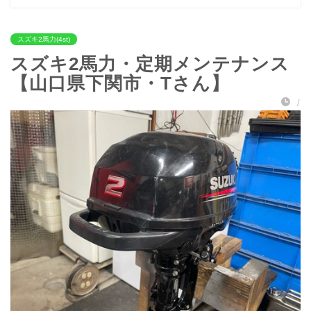
スズキ2馬力(4st)
スズキ2馬力・定期メンテナンス
【山口県下関市・Tさん】
/