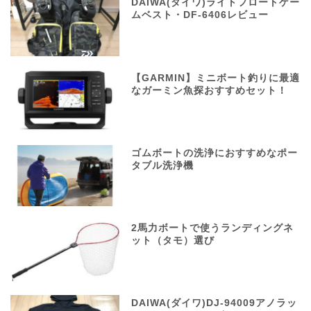
DAIWA(ダイワ)ライトフロートゲー
ムベスト・DF-6406レビュー
【GARMIN】ミニボート釣りに最適
なガーミン魚探おすすめセット！
ゴムボートの洗浄におすすめなポー
タブル洗浄機
2馬力ボートで使うランディングネ
ット（タモ）選び
DAIWA(ダイワ)DJ-94009アノラッ