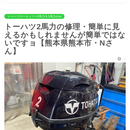
トーハツ/マーキュリー2馬力/3.5馬力(4st)
トーハツ2馬力の修理・簡単に見
えるかもしれませんが簡単ではな
いですョ【熊本県熊本市・Nさ
ん】
/