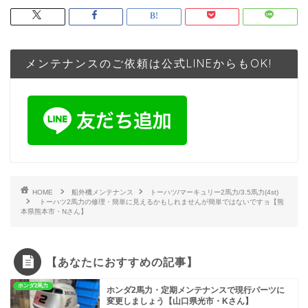
メンテナンスのご依頼は公式LINEからもOK!
HOME
船外機メンテナンス
トーハツ/マーキュリー2馬力/3.5馬力(4st)
トーハツ2馬力の修理・簡単に見えるかもしれませんが簡単ではないですョ【熊
本県熊本市・Nさん】
【あなたにおすすめの記事】
ホンダ2馬力
ホンダ2馬力・定期メンテナンスで現行パーツに
変更しましょう【山口県光市・Kさん】