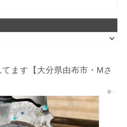
れてます【大分県由布市・Mさ
/