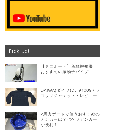
Pick up!!
【ミニボート】魚群探知機・
おすすめの振動子パイプ
DAIWA(ダイワ)DJ-94009アノ
ラックジャケット・レビュー
2馬力ボートで使うおすすめの
アンカーは？バケツアンカー
が便利！