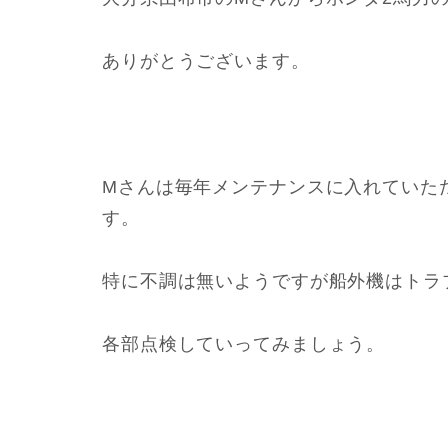
ありがとうございます。
Mさんは毎年メンテナンスに入れていた
す。
特に不調は無いようですが船外機はトラ
各部点検していってみましょう。