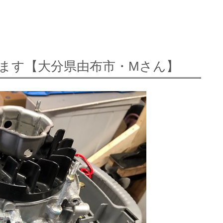
ます【大分県由布市・Mさん】