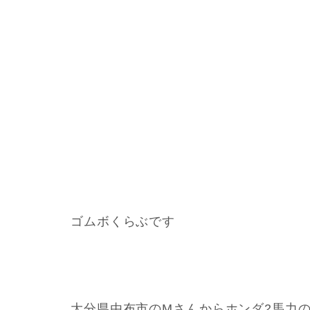
ゴムボくらぶです
大分県由布市のMさんからホンダ2馬力