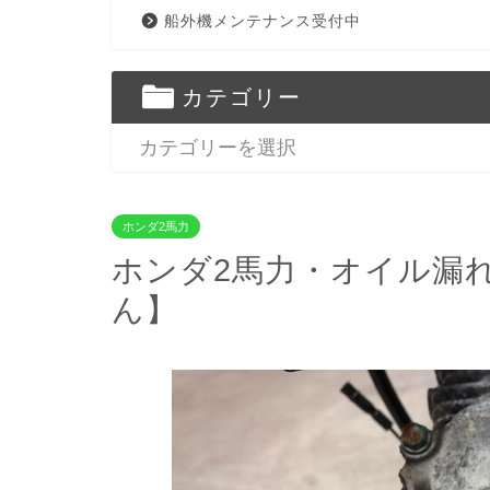
船外機メンテナンス受付中
カテゴリー
ホンダ2馬力
ホンダ2馬力・オイル漏
ん】