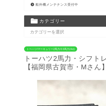
船外機メンテナンス受付中
カテゴリー
トーハツ/マーキュリー2馬力/3.5馬力(4st)
トーハツ2馬力・シフト
【福岡県古賀市・Mさん