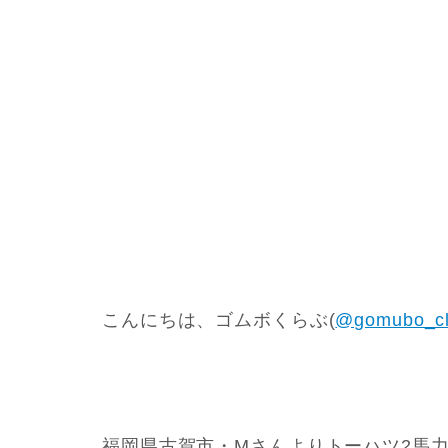
こんにちは、ゴムボくらぶ(
@gomubo_c
福岡県古賀市・Mさんよりトーハツ2馬