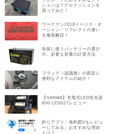
ションは？ゲルクッションを
買ってみた！
ワークマン2018イージス・オ
ーシャン・リフレクトの違い
を徹底解説！
魚探に使うバッテリーの選び
方。必要な容量の計算方法
フラッグ（認識旗）の固定に
便利なアイテムの紹介！
【SANWA】充電式LED投光器
800-LED027レビュー
釣りアプリ・海釣図Vをレビュ
ーしてみる。おすすめな理由
とは？