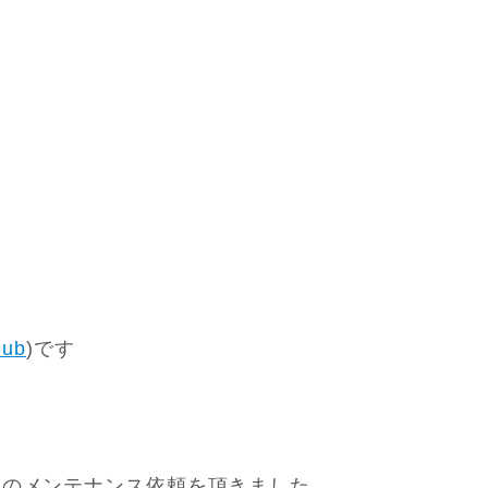
lub
)です
力のメンテナンス依頼を頂きました。