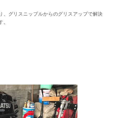
り、グリスニップルからのグリスアップで解決
す。