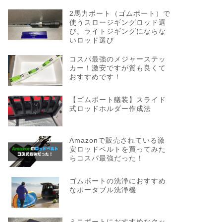
2馬力ボート（ゴムボート）で
使うスロージギングロッド選
び。ライトジギングにならな
いロッド選び
コスパ最強のメジャーステッ
カー！激安ですが質も良くて
おすすめです！
【ゴムボート艤装】スライド
式ロッドホルダー作成法
Amazonで販売されている激
安ロッドベルトを買ってみた
らコスパ最強だった！
ゴムボートの洗浄におすすめ
なポータブル洗浄機
ミニボートにおすすめなクッ