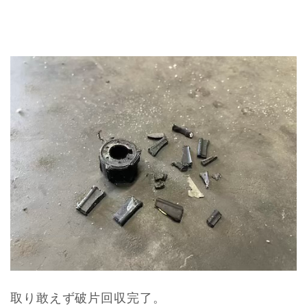
取り敢えず破片回収完了。