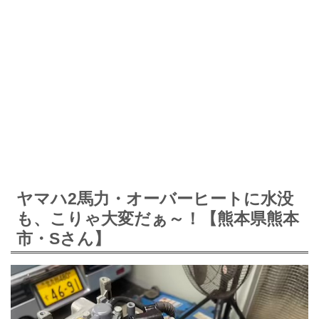
ヤマハ2馬力・オーバーヒートに水没
も、こりゃ大変だぁ～！【熊本県熊本
市・Sさん】