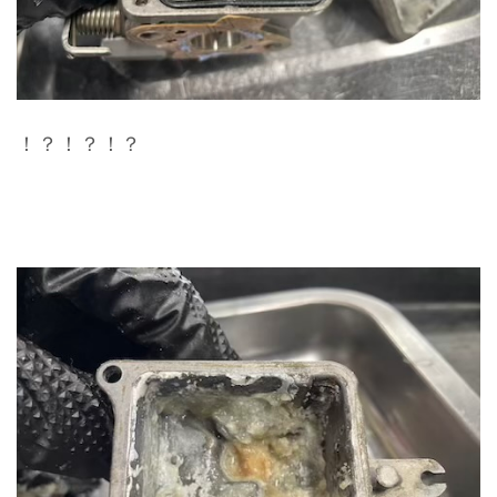
！？！？！？