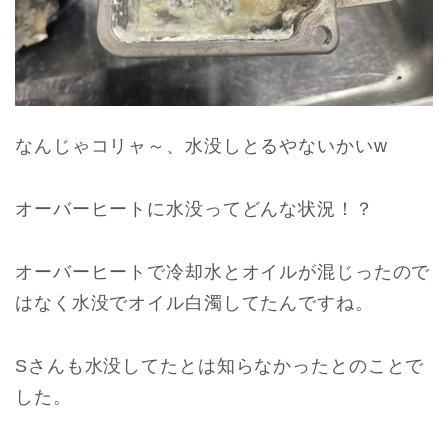
なんじゃコリャ～、水没しとるやないかいw
オーバーヒートに水没ってどんな状況！？
オーバーヒートで冷却水とオイルが混じったので
はなく水没でオイル白濁してたんですね。
Sさんも水没してたとは知らなかったとのことで
した。