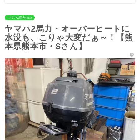
ヤマハ2馬力(4st)
ヤマハ2馬力・オーバーヒートに
水没も、こりゃ大変だぁ～！【熊
本県熊本市・Sさん】