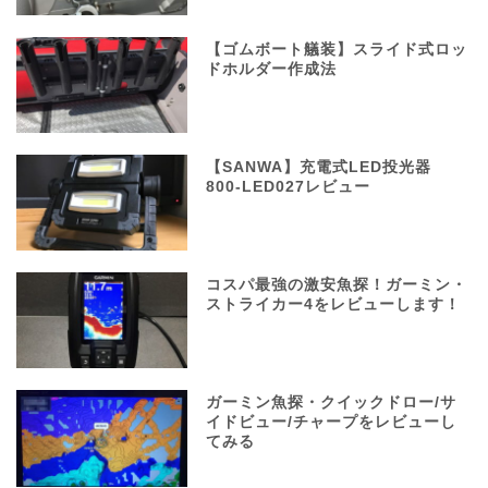
【ゴムボート艤装】スライド式ロッ
ドホルダー作成法
【SANWA】充電式LED投光器
800-LED027レビュー
コスパ最強の激安魚探！ガーミン・
ストライカー4をレビューします！
ガーミン魚探・クイックドロー/サ
イドビュー/チャープをレビューし
てみる