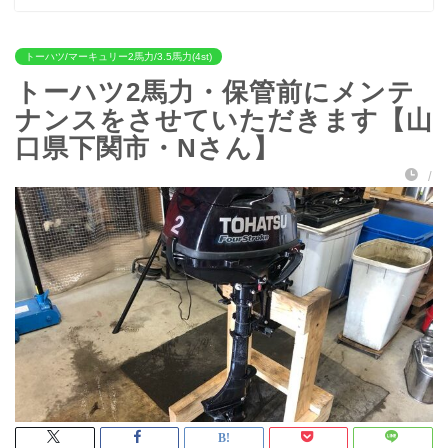
トーハツ/マーキュリー2馬力/3.5馬力(4st)
トーハツ2馬力・保管前にメンテ
ナンスをさせていただきます【山
口県下関市・Nさん】
/