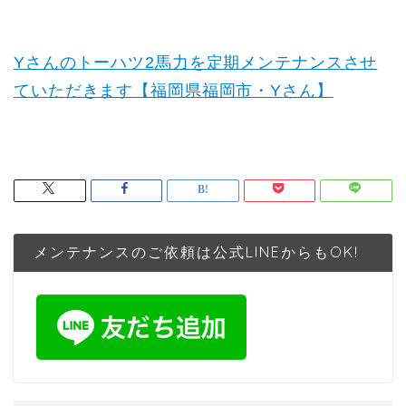
Yさんのトーハツ2馬力を定期メンテナンスさせ
ていただきます【福岡県福岡市・Yさん】
メンテナンスのご依頼は公式LINEからもOK!