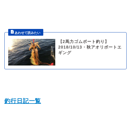
【2馬力ゴムボート釣り】
2018/10/13・秋アオリボートエ
ギング
釣行日記一覧