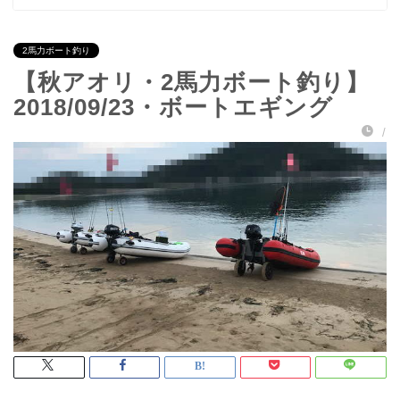
2馬力ボート釣り
【秋アオリ・2馬力ボート釣り】
2018/09/23・ボートエギング
/