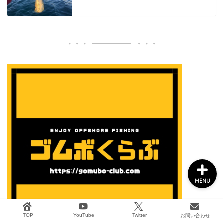
船外機メンテナンス
タックル&ボート用品
2馬力ボート釣り
GARMIN
MENU
TOP
YouTube
Twitter
お問い合わせ