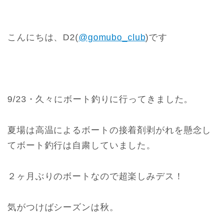
こんにちは、D2(
@gomubo_club
)です
9/23・久々にボート釣りに行ってきました。
夏場は高温によるボートの接着剤剥がれを懸念し
てボート釣行は自粛していました。
２ヶ月ぶりのボートなので超楽しみデス！
気がつけばシーズンは秋。