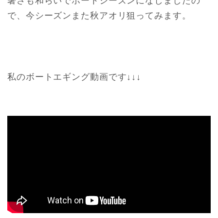
暑さも和らいでボートシーズンになしましたの
で、今シーズンまた秋アオリ狙ってみます。
私のボートエギング動画です↓↓↓