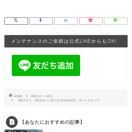
メンテナンスのご依頼は公式LINEからもOK!
HOME
2馬力ボート釣り
【秋アオリ・2馬力ボート釣り】2018/09/23・ボートエギング
【あなたにおすすめの記事】