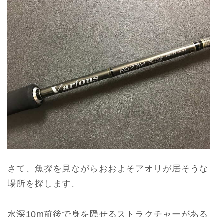
さて、魚探を見ながらおおよそアオリが居そうな
場所を探します。
水深10m前後で身を隠せるストラクチャーがある