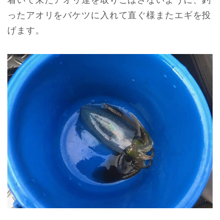
着いて来たアオリ達を取りこぼさないように、釣
ったアオリをバケツに入れて直ぐ様またエギを投
げます。