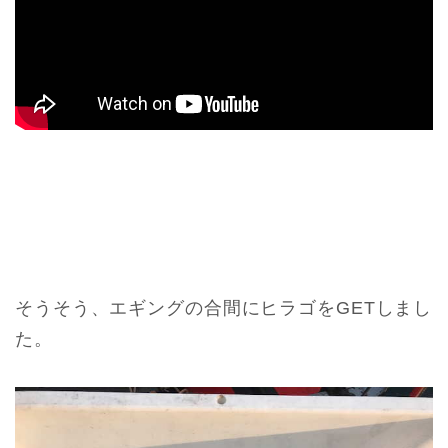
そうそう、エギングの合間にヒラゴをGETしまし
た。