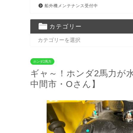
船外機メンテナンス受付中
カテゴリー
ホンダ2馬力
ギャ～！ホンダ2馬力が
中間市・Oさん】