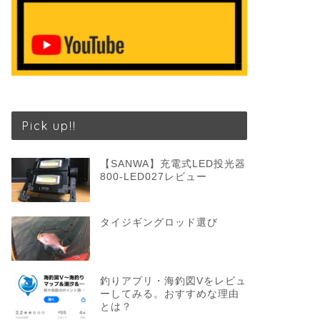
Pick up!!
【SANWA】充電式LED投光器
800-LED027レビュー
タイジギングロッド選び
釣りアプリ・海釣図Vをレビュ
ーしてみる。おすすめな理由
とは？