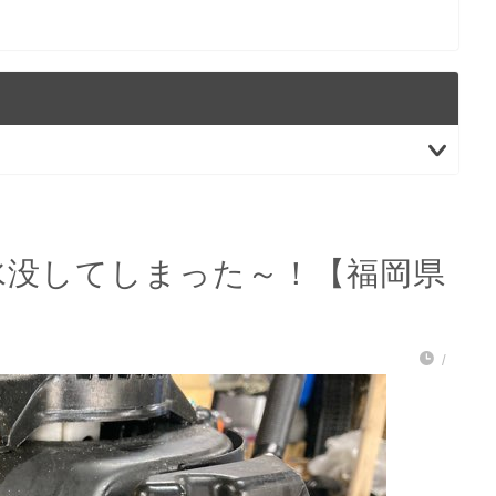
水没してしまった～！【福岡県
/