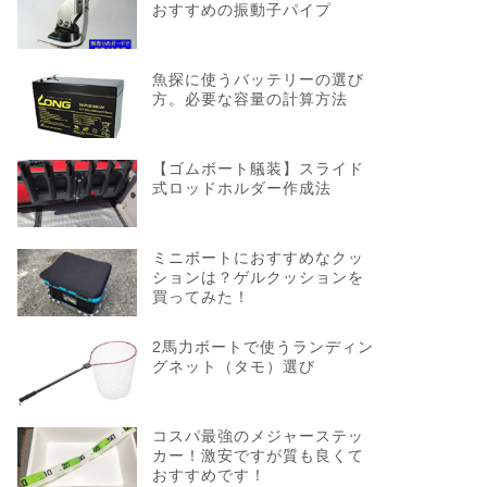
おすすめの振動子パイプ
魚探に使うバッテリーの選び
方。必要な容量の計算方法
【ゴムボート艤装】スライド
式ロッドホルダー作成法
ミニボートにおすすめなクッ
ションは？ゲルクッションを
買ってみた！
2馬力ボートで使うランディン
グネット（タモ）選び
コスパ最強のメジャーステッ
カー！激安ですが質も良くて
おすすめです！