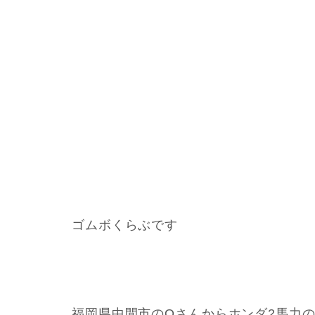
ゴムボくらぶです
福岡県中間市のOさんからホンダ2馬力