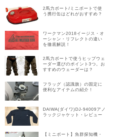
2馬力ボート/ミニボートで使
う携行缶はどれがおすすめ？
ワークマン2018イージス・オ
ーシャン・リフレクトの違い
を徹底解説！
2馬力ボートで使うヒップウェ
ーダー選びのポイント3つ。お
すすめのウェーダーは？
フラッグ（認識旗）の固定に
便利なアイテムの紹介！
DAIWA(ダイワ)DJ-94009アノ
ラックジャケット・レビュー
【ミニボート】魚群探知機・