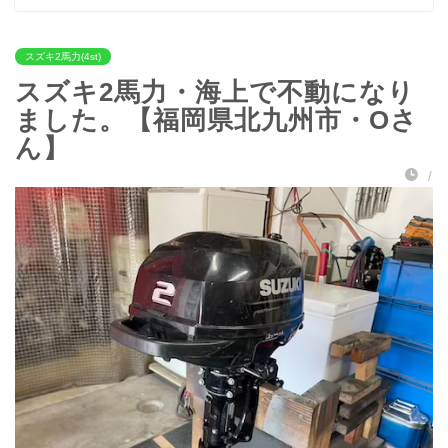
スズキ2馬力(4st)
スズキ2馬力・海上で不動になり
ました。【福岡県北九州市・Oさ
ん】
/