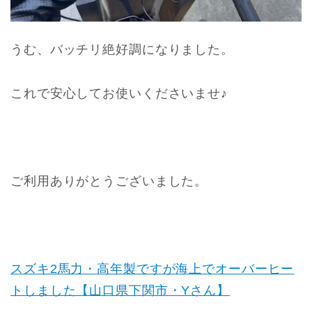
うむ、バッチリ絶好調になりました。
これで安心してお使いくださいませ♪
ご利用ありがとうございました。
スズキ2馬力・高年製ですが海上でオーバーヒー
トしました【山口県下関市・Yさん】