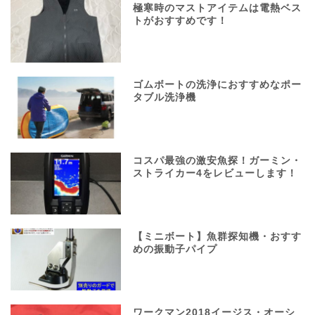
極寒時のマストアイテムは電熱ベス
トがおすすめです！
ゴムボートの洗浄におすすめなポー
タブル洗浄機
コスパ最強の激安魚探！ガーミン・
ストライカー4をレビューします！
【ミニボート】魚群探知機・おすす
めの振動子パイプ
ワークマン2018イージス・オーシ