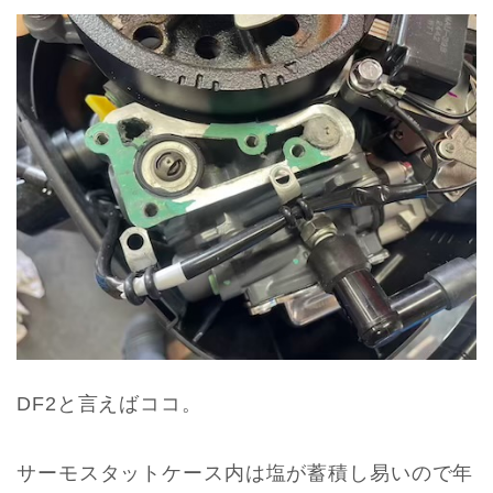
DF2と言えばココ。
サーモスタットケース内は塩が蓄積し易いので年