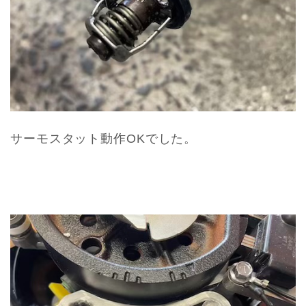
サーモスタット動作OKでした。