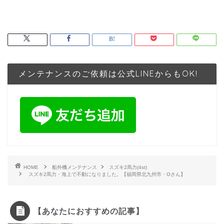
メンテナンスのご依頼は公式LINEからもOK!
HOME
船外機メンテナンス
スズキ2馬力(4st)
スズキ2馬力・海上で不動になりました。【福岡県北九州市・Oさん】
【あなたにおすすめの記事】