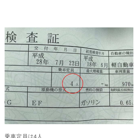
乗車定員は4人