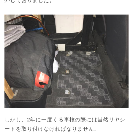
外しておりました。
しかし、2年に一度くる車検の際には当然リヤシ
ートを取り付けなければなりません。