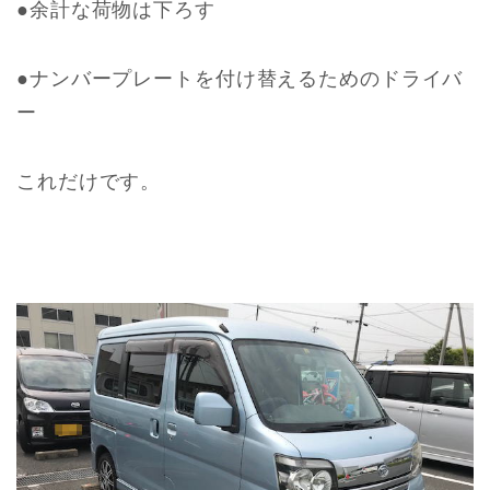
●余計な荷物は下ろす
●ナンバープレートを付け替えるためのドライバ
ー
これだけです。