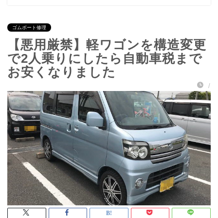
ゴムボート修理
【悪用厳禁】軽ワゴンを構造変更
で2人乗りにしたら自動車税まで
お安くなりました
/