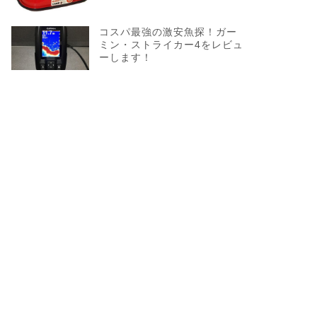
コスパ最強の激安魚探！ガー
ミン・ストライカー4をレビュ
ーします！