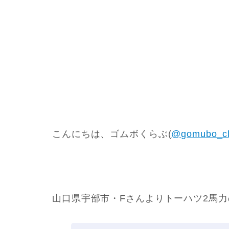
こんにちは、ゴムボくらぶ(
@gomubo_c
山口県宇部市・Fさんよりトーハツ2馬