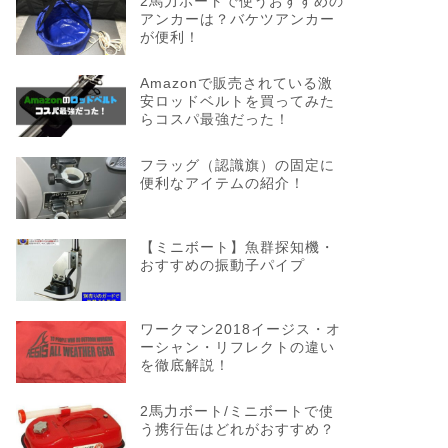
2馬力ボートで使うおすすめの
アンカーは？バケツアンカー
が便利！
Amazonで販売されている激
安ロッドベルトを買ってみた
らコスパ最強だった！
フラッグ（認識旗）の固定に
便利なアイテムの紹介！
【ミニボート】魚群探知機・
おすすめの振動子パイプ
ワークマン2018イージス・オ
ーシャン・リフレクトの違い
を徹底解説！
2馬力ボート/ミニボートで使
う携行缶はどれがおすすめ？