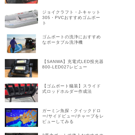
ジョイクラフト・J-キャット
305・PVCおすすめゴムボー
ト
ゴムボートの洗浄におすすめ
なポータブル洗浄機
【SANWA】充電式LED投光器
800-LED027レビュー
【ゴムボート艤装】スライド
式ロッドホルダー作成法
ガーミン魚探・クイックドロ
ー/サイドビュー/チャープをレ
ビューしてみる