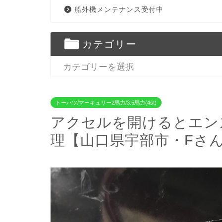
船外機メンテナンス受付中
カテゴリー
トーハツ/マーキュリー2馬力/3.5馬力(4st)
アクセルを開けるとエン
理【山口県宇部市・Fさ