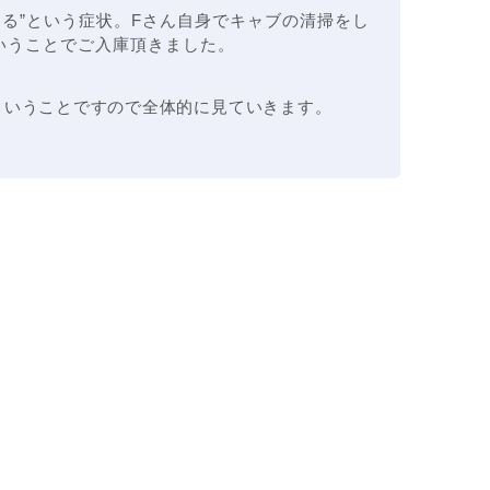
する”という症状。Fさん自身でキャブの清掃をし
いうことでご入庫頂きました。
ということですので全体的に見ていきます。