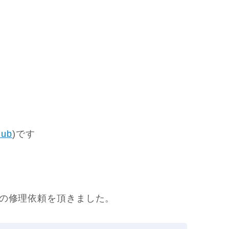
lub
)です
力の修理依頼を頂きました。