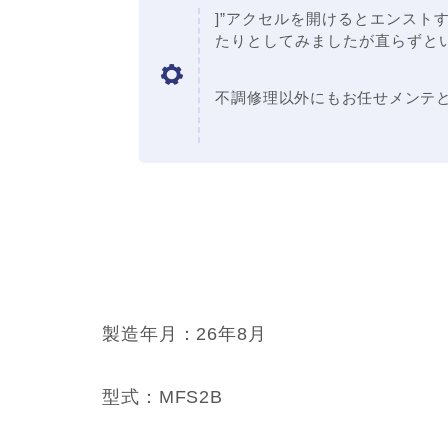
]”アクセルを開けるとエンスト
たりとしてみましたが直らずと
不調修理以外にもお任せメンテ
製造年月：26年8月
型式：MFS2B