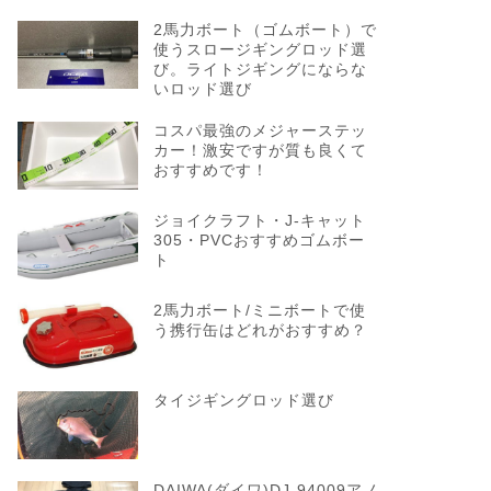
2馬力ボート（ゴムボート）で
使うスロージギングロッド選
び。ライトジギングにならな
いロッド選び
コスパ最強のメジャーステッ
カー！激安ですが質も良くて
おすすめです！
ジョイクラフト・J-キャット
305・PVCおすすめゴムボー
ト
2馬力ボート/ミニボートで使
う携行缶はどれがおすすめ？
タイジギングロッド選び
DAIWA(ダイワ)DJ-94009アノ