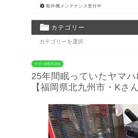
船外機メンテナンス受付中
カテゴリー
ヤマハ8馬力(2st)
25年間眠っていたヤマ
【福岡県北九州市・Kさ