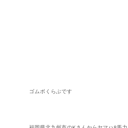
ゴムボくらぶです
福岡県北九州市のKさんからヤマハ8馬