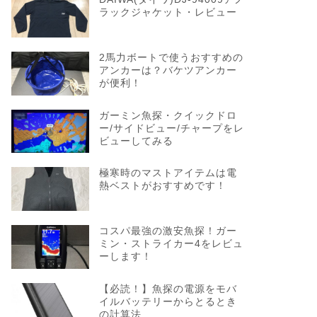
ラックジャケット・レビュー
2馬力ボートで使うおすすめの
アンカーは？バケツアンカー
が便利！
ガーミン魚探・クイックドロ
ー/サイドビュー/チャープをレ
ビューしてみる
極寒時のマストアイテムは電
熱ベストがおすすめです！
コスパ最強の激安魚探！ガー
ミン・ストライカー4をレビュ
ーします！
【必読！】魚探の電源をモバ
イルバッテリーからとるとき
の計算法