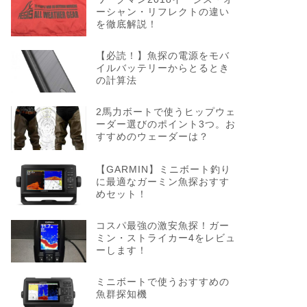
ーシャン・リフレクトの違い
を徹底解説！
【必読！】魚探の電源をモバ
イルバッテリーからとるとき
の計算法
2馬力ボートで使うヒップウェ
ーダー選びのポイント3つ。お
すすめのウェーダーは？
【GARMIN】ミニボート釣り
に最適なガーミン魚探おすす
めセット！
コスパ最強の激安魚探！ガー
ミン・ストライカー4をレビュ
ーします！
ミニボートで使うおすすめの
魚群探知機