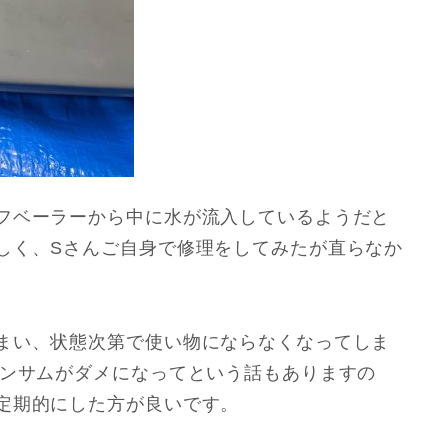
フベーラーから中に水が流入しているようだと
しく、Sさんご自身で修理をしてみたが直らなか
まい、状態次第で使い物にならなくなってしま
ランサムがダメになってという話もありますの
定期的にした方が良いです。