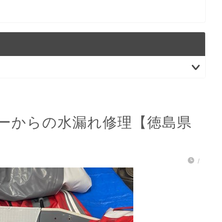
ーからの水漏れ修理【徳島県
/