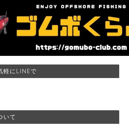
軽にLINEで
ついて