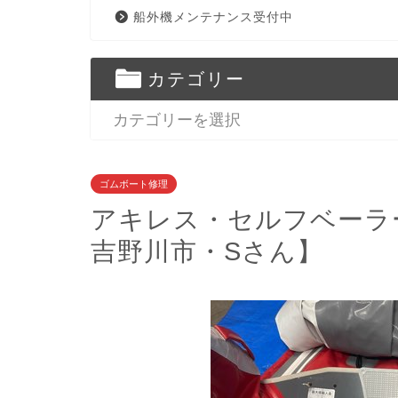
船外機メンテナンス受付中
カテゴリー
ゴムボート修理
アキレス・セルフベーラ
吉野川市・Sさん】