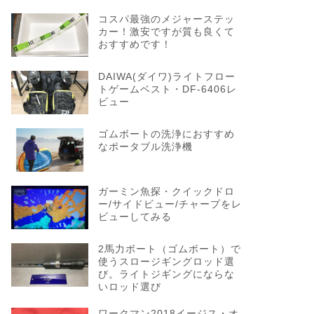
コスパ最強のメジャーステッ
カー！激安ですが質も良くて
おすすめです！
DAIWA(ダイワ)ライトフロー
トゲームベスト・DF-6406レ
ビュー
ゴムボートの洗浄におすすめ
なポータブル洗浄機
ガーミン魚探・クイックドロ
ー/サイドビュー/チャープをレ
ビューしてみる
2馬力ボート（ゴムボート）で
使うスロージギングロッド選
び。ライトジギングにならな
いロッド選び
ワークマン2018イージス・オ