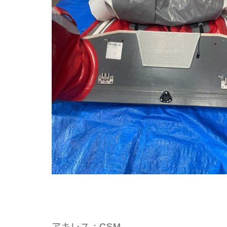
アキレス：CSM