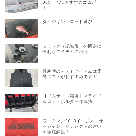
305・PVCおすすめゴムボー
ト
タイジギングロッド選び
フラッグ（認識旗）の固定に
便利なアイテムの紹介！
極寒時のマストアイテムは電
熱ベストがおすすめです！
【ゴムボート艤装】スライド
式ロッドホルダー作成法
ワークマン2018イージス・オ
ーシャン・リフレクトの違い
を徹底解説！