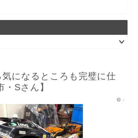
ろ気になるところも完璧に仕
市・Sさん】
/