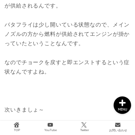
が供給されるんです。
船外機メンテナンス
バタフライは少し開いている状態なので、メイン
ノズルの方から燃料が供給されてエンジンが掛か
タックル&ボート用品
っていたということなんです。
2馬力ボート釣り
なのでチョークを戻すと即エンストするという症
状なんですよね。
GARMIN
次いきましょ～
MENU
TOP
YouTube
Twitter
お問い合わせ