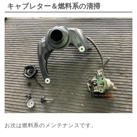
キャブレター＆燃料系の清掃
お次は燃料系のメンテナンスです。