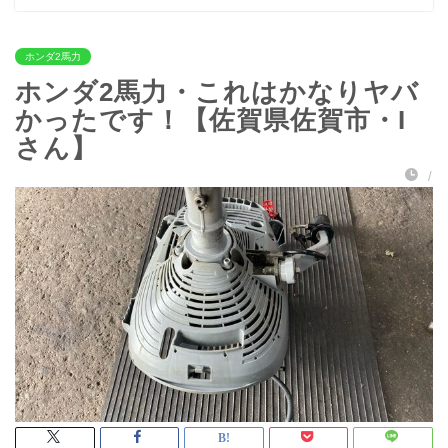
ホンダ2馬力
ホンダ2馬力・これはかなりヤバ
かったです！【佐賀県佐賀市・I
さん】
/