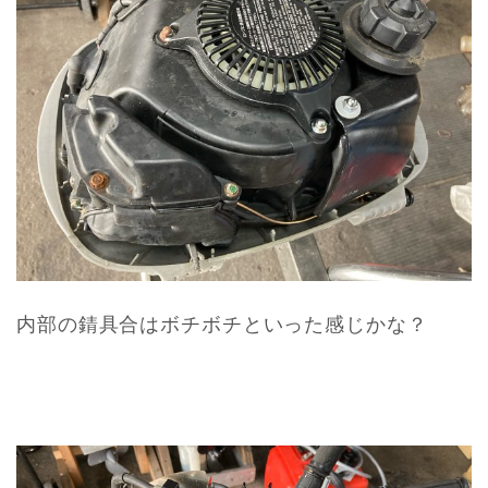
内部の錆具合はボチボチといった感じかな？