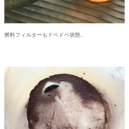
燃料フィルターもドベドベ状態。