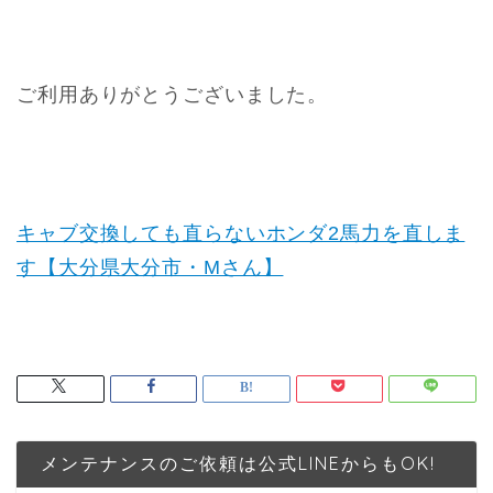
ご利用ありがとうございました。
キャブ交換しても直らないホンダ2馬力を直しま
す【大分県大分市・Mさん】
メンテナンスのご依頼は公式LINEからもOK!