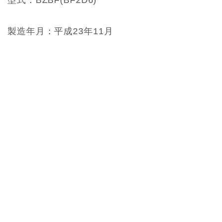
型式：BZBF(BF2D6)
製造年月：平成23年11月