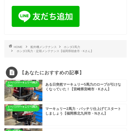
HOME
船外機メンテナンス
ホンダ2馬力
ホンダ2馬力・定期メンテナンス【福岡県朝倉市・Kさん】
【あなたにおすすめの記事】
トーハツ/マーキュリー5馬力
ある日突然マーキュリー5馬力のロープが引けな
(2st)
くなっていた！【宮崎県宮崎市・Kさん】
トーハツ/マーキュリー2馬力
マーキュリー2馬力・バッチリ仕上げてスタート
(2st)
しましょう【福岡県北九州市・Nさん】