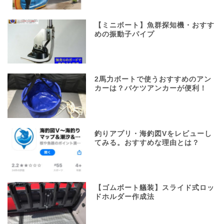
【ミニボート】魚群探知機・おすす
めの振動子パイプ
2馬力ボートで使うおすすめのアン
カーは？バケツアンカーが便利！
釣りアプリ・海釣図Vをレビューし
てみる。おすすめな理由とは？
【ゴムボート艤装】スライド式ロッ
ドホルダー作成法