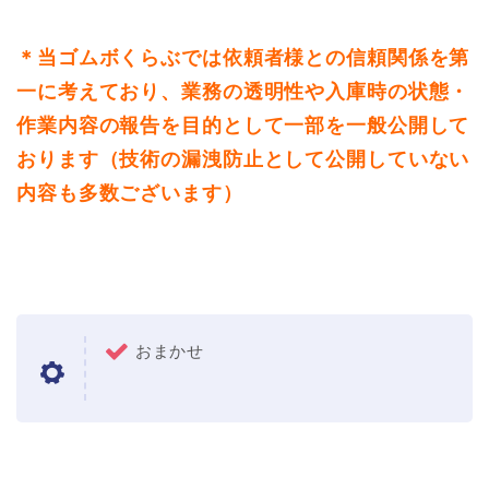
＊当ゴムボくらぶでは依頼者様との信頼関係を第
一に考えており、業務の透明性や入庫時の状態・
作業内容の報告を目的として一部を一般公開して
おります（技術の漏洩防止として公開していない
内容も多数ございます）
おまかせ