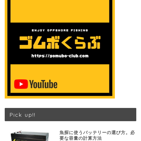
Pick up!!
魚探に使うバッテリーの選び方。必
要な容量の計算方法