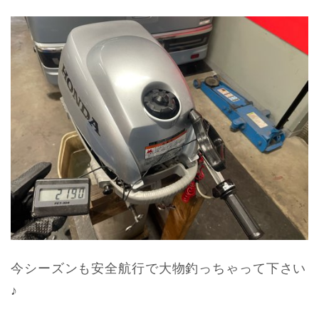
今シーズンも安全航行で大物釣っちゃって下さい
♪