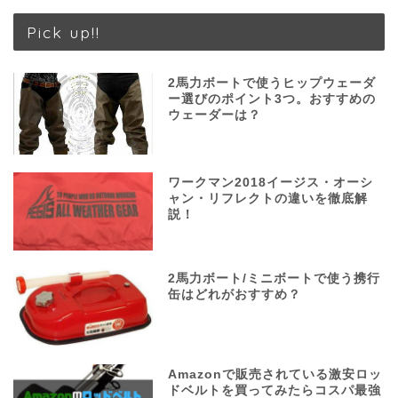
Pick up!!
2馬力ボートで使うヒップウェーダ
ー選びのポイント3つ。おすすめの
ウェーダーは？
ワークマン2018イージス・オーシ
ャン・リフレクトの違いを徹底解
説！
2馬力ボート/ミニボートで使う携行
缶はどれがおすすめ？
Amazonで販売されている激安ロッ
ドベルトを買ってみたらコスパ最強