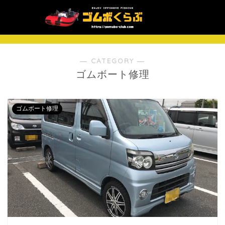
― CATEGORY ―
ゴムボート修理
ゴムボート修理