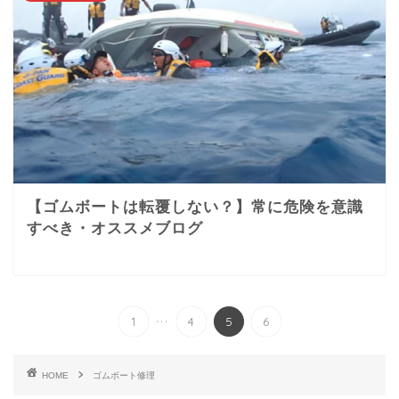
【ゴムボートは転覆しない？】常に危険を意識
すべき・オススメブログ
...
1
4
5
6
HOME
ゴムボート修理