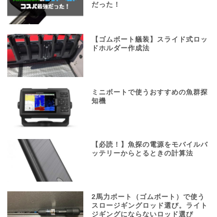
だった！
【ゴムボート艤装】スライド式ロッ
ドホルダー作成法
ミニボートで使うおすすめの魚群探
知機
【必読！】魚探の電源をモバイルバ
ッテリーからとるときの計算法
2馬力ボート（ゴムボート）で使う
スロージギングロッド選び。ライト
ジギングにならないロッド選び