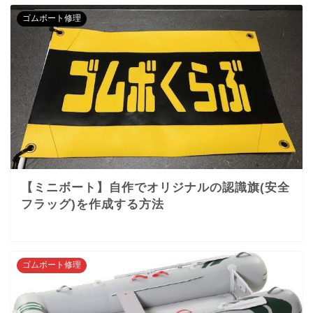
ゴムボート修理
【ミニボート】自作でオリジナルの認識旗(安全
フラッグ)を作成する方法
ゴムボート修理