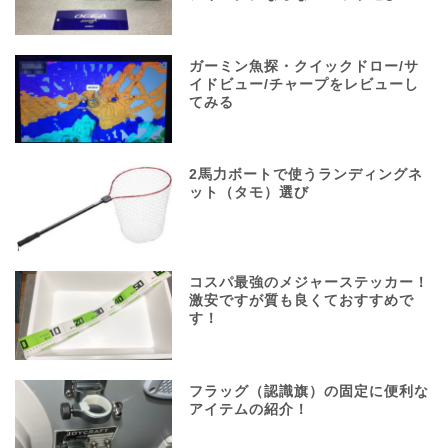
ガーミン魚探・クイックドロー/サ
イドビュー/チャープをレビューし
てみる
2馬力ボートで使うランディングネ
ット（タモ）選び
コスパ最強のメジャーステッカー！
激安ですが質も良くておすすめで
す！
フラッグ（認識旗）の固定に便利な
アイテムの紹介！