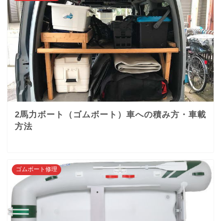
2馬力ボート（ゴムボート）車への積み方・車載
方法
ゴムボート修理