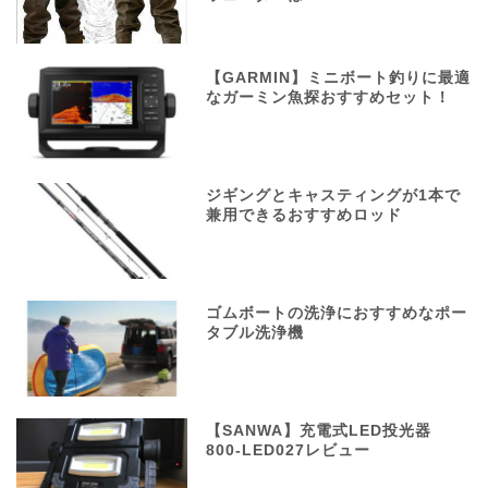
【GARMIN】ミニボート釣りに最適
なガーミン魚探おすすめセット！
ジギングとキャスティングが1本で
兼用できるおすすめロッド
ゴムボートの洗浄におすすめなポー
タブル洗浄機
【SANWA】充電式LED投光器
800-LED027レビュー