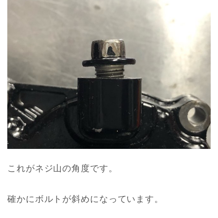
これがネジ山の角度です。
確かにボルトが斜めになっています。