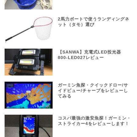
2馬力ボートで使うランディングネ
ット（タモ）選び
【SANWA】充電式LED投光器
800-LED027レビュー
ガーミン魚探・クイックドロー/サ
イドビュー/チャープをレビューし
てみる
コスパ最強の激安魚探！ガーミン・
ストライカー4をレビューします！