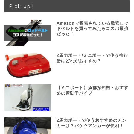
Pick up!!
Amazonで販売されている激安ロッ
ドベルトを買ってみたらコスパ最強
だった！
2馬力ボート/ミニボートで使う携行
缶はどれがおすすめ？
【ミニボート】魚群探知機・おすす
めの振動子パイプ
2馬力ボートで使うおすすめのアン
カーは？バケツアンカーが便利！