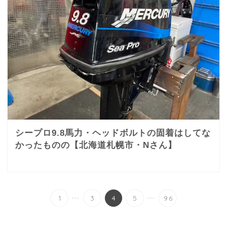
シープロ9.8馬力・ヘッドボルトの固着はしてな
かったものの【北海道札幌市・Nさん】
...
...
1
3
4
5
96