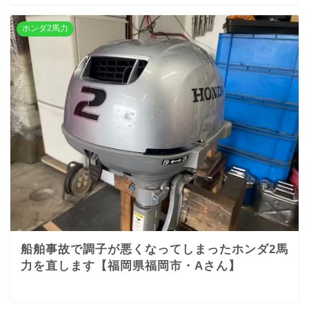
ホンダ2馬力
船舶事故で調子が悪くなってしまったホンダ2馬
力を直します【福岡県福岡市・Aさん】