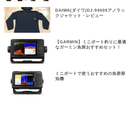
DAIWA(ダイワ)DJ-94009アノラッ
クジャケット・レビュー
【GARMIN】ミニボート釣りに最適
なガーミン魚探おすすめセット！
ミニボートで使うおすすめの魚群探
知機