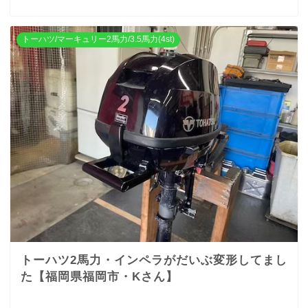
トーハツ/マーキュリー2馬力/3.5馬力(4st)
トーハツ2馬力・インペラがだいぶ変形してまし
た【福岡県福岡市・Kさん】