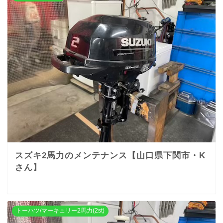
スズキ2馬力のメンテナンス【山口県下関市・K
さん】
トーハツ/マーキュリー2馬力(2st)