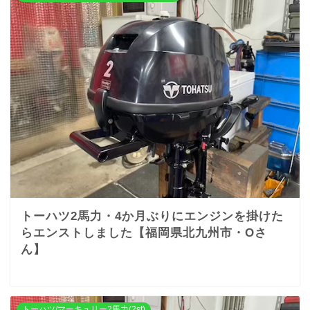
トーハツ2馬力・4か月ぶりにエンジンを掛けた
らエンストしました【福岡県北九州市・Oさ
ん】
トーハツ/マーキュリー2馬力(2st)