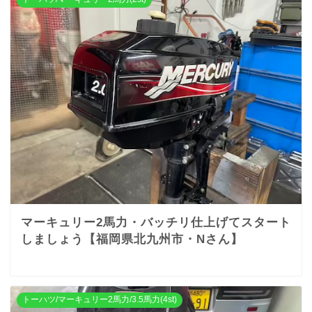
マーキュリー2馬力・バッチリ仕上げてスタート
しましょう【福岡県北九州市・Nさん】
トーハツ/マーキュリー2馬力/3.5馬力(4st)