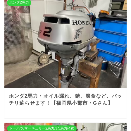
ホンダ2馬力
ホンダ2馬力・オイル漏れ、錆、腐食など、バッ
チリ蘇らせます！【福岡県小郡市・Gさん】
トーハツ/マーキュリー2馬力/3.5馬力(4st)