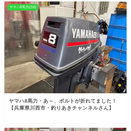
ヤマハ8馬力(2st)
ヤマハ8馬力・あ～、ボルトが折れてました！
【兵庫県川西市・釣りあきチャンネルさん】