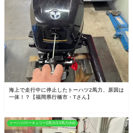
海上で走行中に停止したトーハツ2馬力、原因は
一体！？【福岡県行橋市・Tさん】
トーハツ/マーキュリー2馬力/3.5馬力(4st)