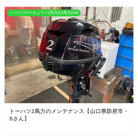
トーハツ/マーキュリー2馬力/3.5馬力(4st)
トーハツ2馬力のメンテナンス【山口県防府市・
Sさん】