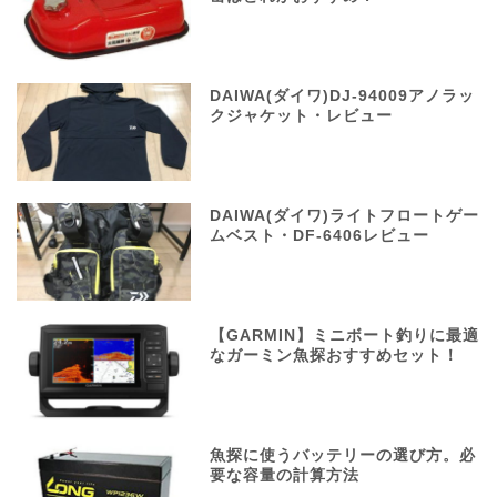
DAIWA(ダイワ)DJ-94009アノラッ
クジャケット・レビュー
DAIWA(ダイワ)ライトフロートゲー
ムベスト・DF-6406レビュー
【GARMIN】ミニボート釣りに最適
なガーミン魚探おすすめセット！
魚探に使うバッテリーの選び方。必
要な容量の計算方法