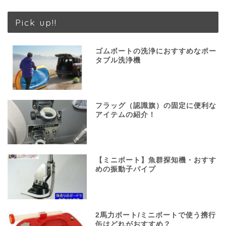
Pick up!!
ゴムボートの洗浄におすすめなポー
タブル洗浄機
フラッグ（認識旗）の固定に便利な
アイテムの紹介！
【ミニボート】魚群探知機・おすす
めの振動子パイプ
2馬力ボート/ミニボートで使う携行
缶はどれがおすすめ？