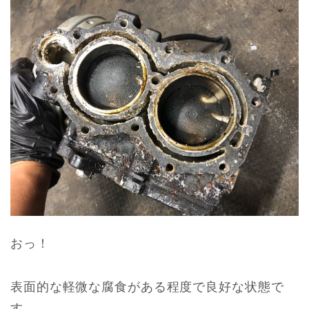
おっ！
表面的な軽微な腐食がある程度で良好な状態で
す。