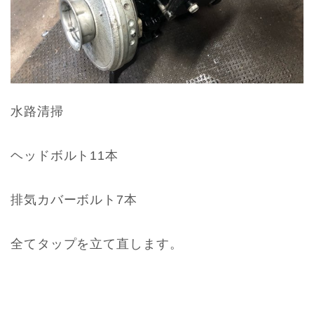
水路清掃
ヘッドボルト11本
排気カバーボルト7本
全てタップを立て直します。