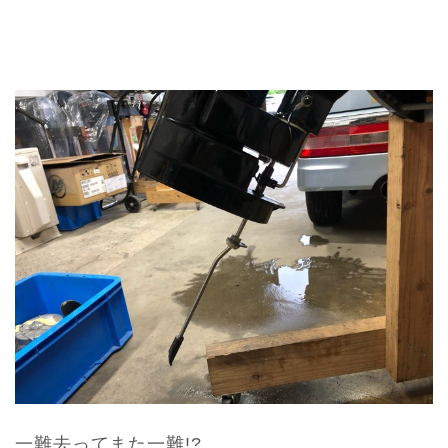
一難去ってまた一難!?