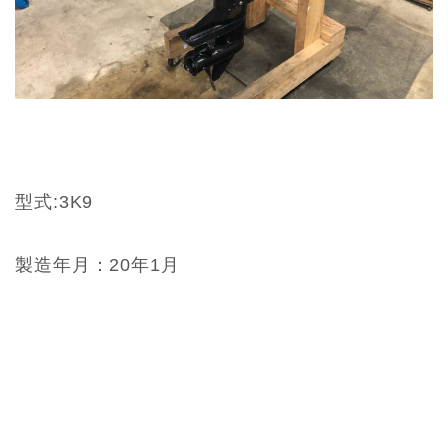
型式:3K9
製造年月：20年1月