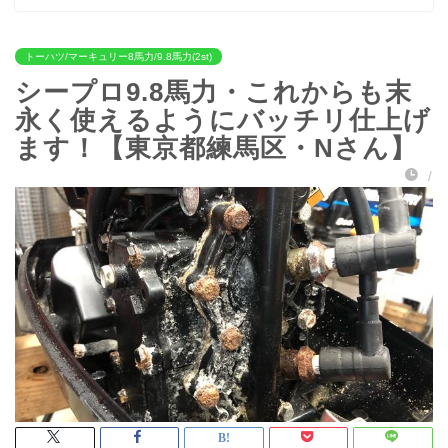
トーハツ/マーキュリー8馬力/9.8馬力(2st)
シープロ9.8馬力・これからも末
永く使えるようにバッチリ仕上げ
ます！【東京都練馬区・Nさん】
/