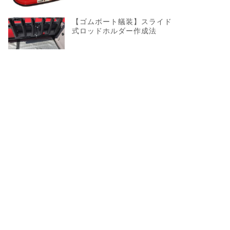
【ゴムボート艤装】スライド
式ロッドホルダー作成法