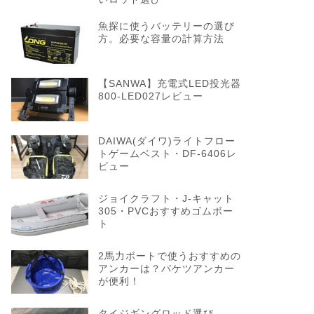
魚探に使うバッテリーの選び
方。必要な容量の計算方法
【SANWA】充電式LED投光器
800-LED027レビュー
DAIWA(ダイワ)ライトフロー
トゲームベスト・DF-6406レ
ビュー
ジョイクラフト・J-キャット
305・PVCおすすめゴムボー
ト
2馬力ボートで使うおすすめの
アンカーは？バケツアンカー
が便利！
タイジギングロッド選び