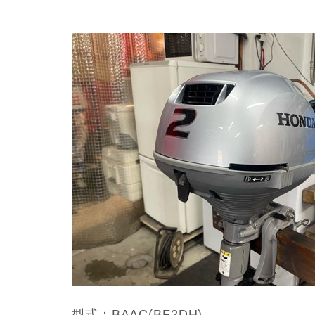
型式：BAAC(BF2DH)