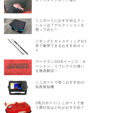
ミニボートにおすすめなクッ
ションは？ゲルクッションを
買ってみた！
ジギングとキャスティングが1
本で兼用できるおすすめロッ
ド
ワークマン2018イージス・オ
ーシャン・リフレクトの違い
を徹底解説！
ミニボートで使うおすすめの
魚群探知機
2馬力ボート/ミニボートで使
う携行缶はどれがおすすめ？