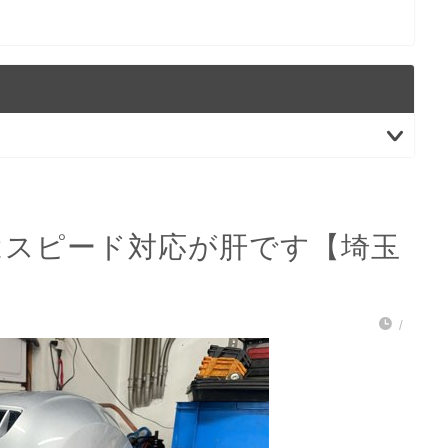
はスピード対応が肝です【埼玉
/