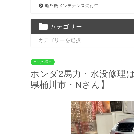
船外機メンテナンス受付中
カテゴリー
ホンダ2馬力
ホンダ2馬力・水没修理
県桶川市・Nさん】