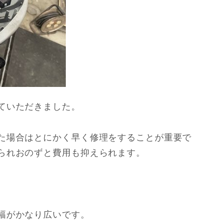
ていただきました。
た場合はとにかく早く修理をすることが重要で
られおのずと費用も抑えられます。
幅がかなり広いです。